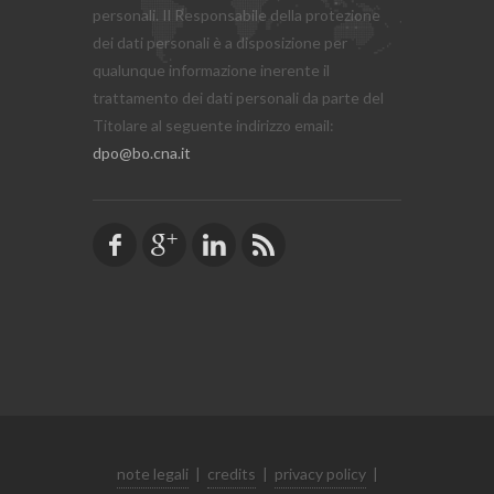
personali. Il Responsabile della protezione
dei dati personali è a disposizione per
qualunque informazione inerente il
trattamento dei dati personali da parte del
Titolare al seguente indirizzo email:
dpo@bo.cna.it
note legali
|
credits
|
privacy policy
|