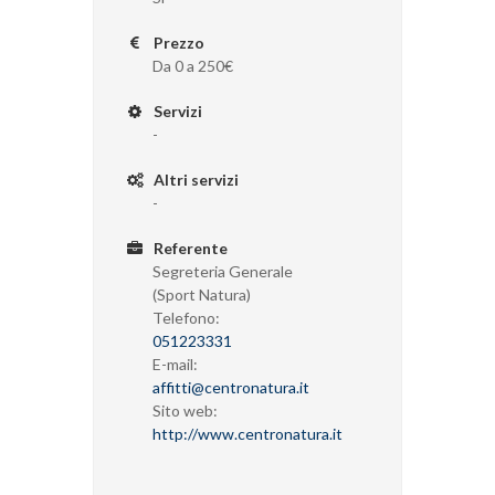
Prezzo
Da 0 a 250€
Servizi
-
Altri servizi
-
Referente
Segreteria Generale
(Sport Natura)
Telefono:
051223331
E-mail:
affitti@centronatura.it
Sito web:
http://www.centronatura.it