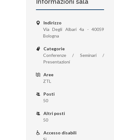
Informazioni sala
Indirizzo
Via Degli Albari 4a - 40059
Bologna
Categorie
Conferenze / Seminari /
Presentazioni
Aree
ZTL
Posti
50
Altri posti
50
Accesso disabili
Si