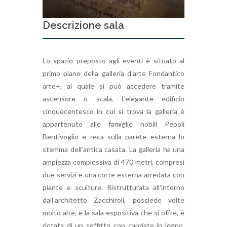
Descrizione sala
Lo spazio preposto agli eventi è situato al
primo piano della galleria d’arte Fondantico
arte+, al quale si può accedere tramite
ascensore o scala. L’elegante edificio
cinquecentesco in cui si trova la galleria è
appartenuto alle famiglie nobili Pepoli
Bentivoglio e reca sulla parete esterna lo
stemma dell’antica casata. La galleria ha una
ampiezza complessiva di 470 metri, compresi
due servizi e una corte esterna arredata con
piante e sculture. Ristrutturata all'interno
dall'architetto Zacchiroli, possiede volte
molto alte, e la sala espositiva che si offre, è
dotata di un soffitto con capriate in legno,